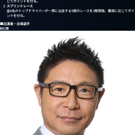
じてポイントを付与。
スプリントレース
全6名のトップドライバーが一斉に出走する5周のレースを2戦実施。着順に応じてポイ
ントを付与。
■出演者・出場選手
MC陣