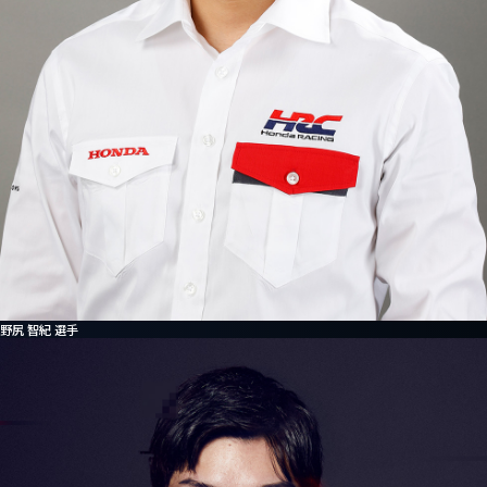
野尻 智紀 選手