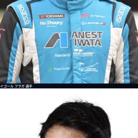
イゴール フラガ 選手