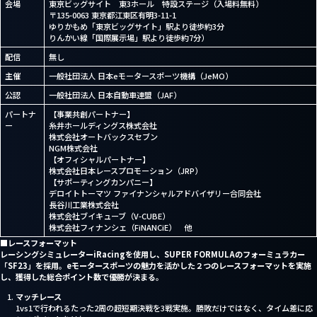
会場
東京ビッグサイト 東3ホール 特設ステージ（入場料無料）
〒135-0063 東京都江東区有明3-11-1
Partner Sales
ゆりかもめ「東京ビッグサイト」駅より徒歩約3分
りんかい線「国際展示場」駅より徒歩約7分）
配信
無し
主催
一般社団法人 日本eモータースポーツ機構（JeMO）
公認
一般社団法人 日本自動車連盟（JAF）
パートナ
【事業共創パートナー】
ー
糸井ホールディングス株式会社
株式会社オートバックスセブン
NGM株式会社
【オフィシャルパートナー】
株式会社日本レースプロモーション（JRP）
【サポーティングカンパニー】
デロイトトーマツ ファイナンシャルアドバイザリー合同会社
長谷川工業株式会社
株式会社ブイキューブ（V-CUBE）
株式会社フィナンシェ（FiNANCiE） 他
■レースフォーマット
レーシングシミュレーター
iRacing
を使用し、S
UPER FORMULA
のフォーミュラカー
「S
F23
」を採用。
e
モータースポーツの魅力を活かした２つのレースフォーマットを実施
し、獲得した総合ポイント数で優勝が決まる。
マッチレース
1vs1で行われるたった2周の超短期決戦を3戦実施。勝敗だけではなく、タイム差に応