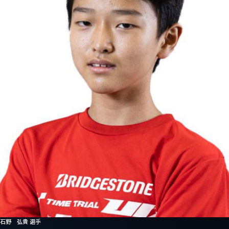
石野 弘貴 選手