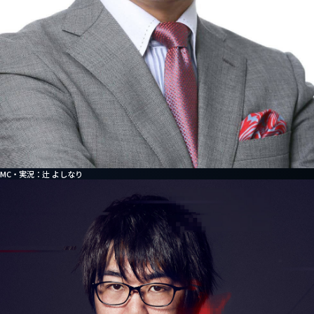
MC・実況：辻 よしなり