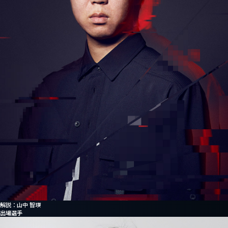
解説：山中 智瑛
出場選手