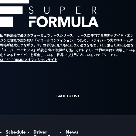
パートナー・スポンサーに関するお問い合
わせ
メディア掲載・取材に関するお問い合わせ
チーム・選手に関するお問い合わせ
国内最高峰で最速のフォーミュラレースシリーズ。 レースに使用する車両やタイヤ・エン
ジンに性能の差が無い「イコールコンディション」のため、ドライバーの実力やチームの
戦略が勝敗につながります。世界的に見てもF1に次ぐ速さをもち、F1に乗るために必要な
「スーパーライセンス」が最短2年で取得が可能。それにより、世界の舞台で活躍している
名だたるドライバーを輩出している、世界でも注目されているカテゴリーです。
SUPER FORMULAオフィシャルサイト
BACK TO LIST
Schedule
Driver
News